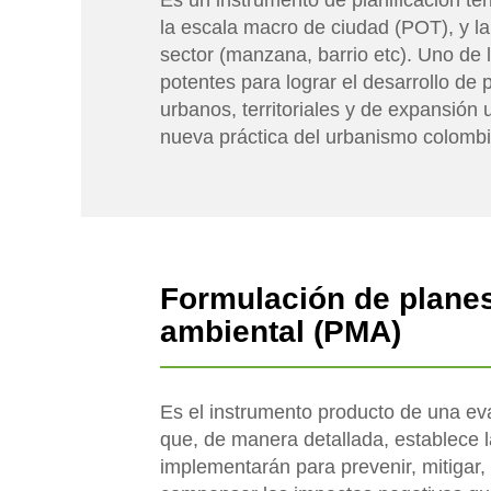
Es un instrumento de planificación terr
la escala macro de ciudad (POT), y la
sector (manzana, barrio etc). Uno de
potentes para lograr el desarrollo de 
urbanos, territoriales y de expansión
nueva práctica del urbanismo colomb
Formulación de plane
ambiental (PMA)
Es el instrumento producto de una ev
que, de manera detallada, establece 
implementarán para prevenir, mitigar, 