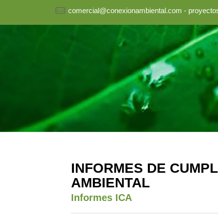
comercial@conexionambiental.com - proyect
INFORMES DE
CUMPL
AMBIENTAL
Informes ICA