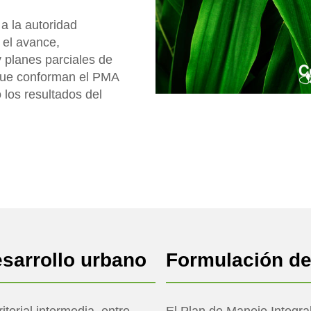
a la autoridad
 el avance,
y planes parciales de
que conforman el PMA
los resultados del
esarrollo urbano
Formulación d