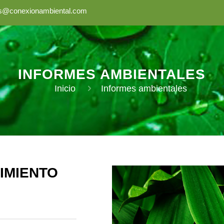
os@conexionambiental.com
INFORMES AMBIENTALES
Inicio
Informes ambientales
IMIENTO