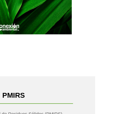
e PMIRS