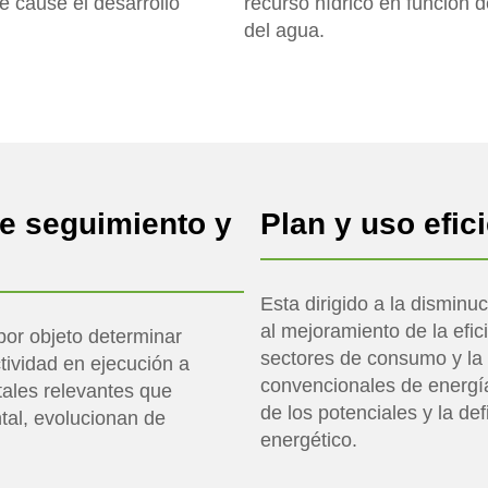
 cause el desarrollo
recurso hídrico en función 
del agua.
e seguimiento y
Plan y uso efic
Esta dirigido a la disminu
al mejoramiento de la efic
por objeto determinar
sectores de consumo y la
tividad en ejecución a
convencionales de energía,
ntales relevantes que
de los potenciales y la de
tal, evolucionan de
energético.