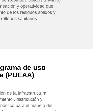
al de Residuos Sólidos (PMIRS)
neación y operatividad que
o de los residuos sólidos y
 rellenos sanitarios.
ograma de uso
ua (PUEAA)
ión de la infraestructura
iento , distribución y
gnóstico para el manejo del