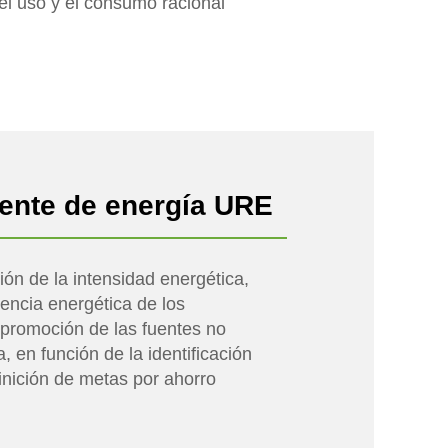
del uso y el consumo racional
iente de energía URE
ción de la intensidad energética,
iencia energética de los
 promoción de las fuentes no
 en función de la identificación
finición de metas por ahorro